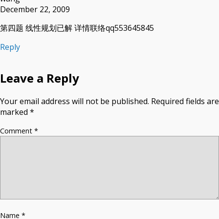
December 22, 2009
第四题 线性规划已解 详情联络qq553645845
Reply
Leave a Reply
Your email address will not be published.
Required fields are
marked
*
Comment
*
Name
*