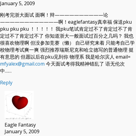
January 5, 2009
刚考完浙大面试 面啊！辩——————————论
————————————啊！eaglefantasy真幸福 保送pku
pku pku pku ！！！！！ 我pku笔试肯定过不了肯定过不了肯
定过不了肯定过不了 你知道浙大一般面试过百分之几吗？ 我也
很喜欢物理啊 但没参加竞赛（懒） 自己研究来着 只能考自己学
校物理考试爽一爽 强烈推荐瑞斯尼克和哈立德写的普通物理 挺
有意思的 但愿以后在pku见到你 物理系 我是哈尔滨人 email=
mfyalex@gmail.com
今天面试考得我精神错乱了 语无伦次
中……
Reply
Eagle Fantasy
January 5, 2009