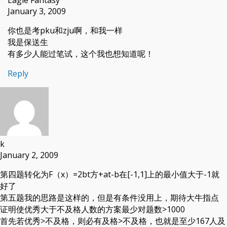
January 3, 2009
你也是考pku和zju啊，和我一样
我是保送生
有多少人能过笔试，这个我也想知道呢！
Reply
k
January 2, 2009
第四题转化为F（x）=2bt方+at-b在[-1,1]上的最小值大于-1就
好了
第五题我的思路是这样的，但是有条件没用上，期待大牛指点
证明使优秀大于不及格人数的方案最少对题数>1000
首先若优秀>不及格，则必有及格>不及格，也就是至少167人及