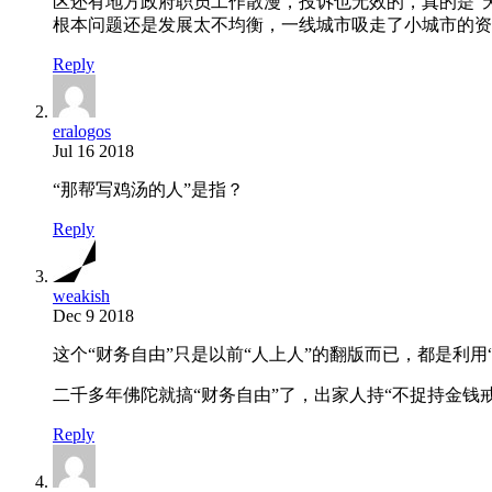
区还有地方政府职员工作散漫，投诉也无效的，真的是“
根本问题还是发展太不均衡，一线城市吸走了小城市的资
Reply
eralogos
Jul 16 2018
“那帮写鸡汤的人”是指？
Reply
weakish
Dec 9 2018
这个“财务自由”只是以前“人上人”的翻版而已，都是利
二千多年佛陀就搞“财务自由”了，出家人持“不捉持金
Reply