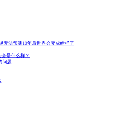
经无法预测10年后世界会变成啥样了
社会会是什么样？
的问题
么