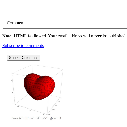
Comment
Note:
HTML is allowed. Your email address will
never
be published.
Subscribe to comments