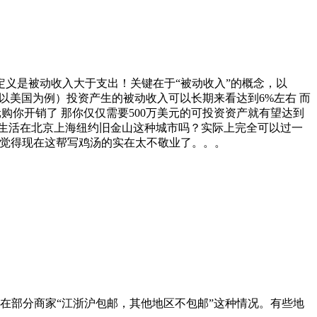
义是被动收入大于支出！关键在于“被动收入”的概念，以
以美国为例）投资产生的被动收入可以长期来看达到6%左右 而
元购你开销了 那你仅仅需要500万美元的可投资资产就有望达到
生活在北京上海纽约旧金山这种城市吗？实际上完全可以过一
了。哎我觉得现在这帮写鸡汤的实在太不敬业了。。。
在部分商家“江浙沪包邮，其他地区不包邮”这种情况。有些地