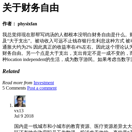
关于财务自由
作者： physixfan
我总觉得现在那帮写鸡汤的人都根本没明白财务自由是什么。
及“大于支出”。被动收入可远不止钱存银行生利息这种方式 
通胀大约为2% 因此真正的收益率在4%左右。因此这个理论认为
财务自由。另一个点是大于支出，支出肯定不是一成不变的，
种location independent的生活，成为数字游民。
Related
Read more from
Investment
5 Comments
Post a comment
vx13
Jul 9 2018
国内是一线城市和小城市的教育资源、医疗资源差异太大