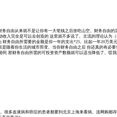
财务自由从来就不是让你有一大笔钱之后坐吃山空。财务自由的定
被动收入完全是可以去创造的 这里就不多说了。主流的理论认为（
 财务自由所需要的金额是你一年的支出*25。比如一年20万美
而是随着你生活的城市而变。当你财务自由之后 你还真的有必要
如果考虑当数字游民 那财务自由所需的可投资资产数额就可以适当降低
。很多血液病和癌症的患者都要到北京上海来看病。连网购都存