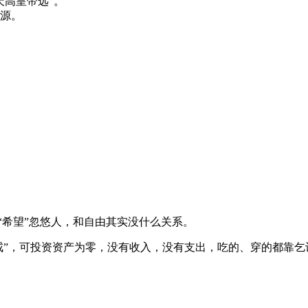
天高皇帝远”。
源。
用“希望”忽悠人，和自由其实没什么关系。
钱戒”，可投资资产为零，没有收入，没有支出，吃的、穿的都靠乞