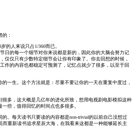
谱的：
的人来说只占1/360而已。
节日的每一个细节对你来说都是新的，因此你的大脑会努力记
了，仅仅只有少数特定细节会让你有印象了。你去回想的时候，
工作的内容也都稳定可预测了，记忆点就少了很多，以至于回
你的一生。这个方法就是：尽量不要让你的一天在重复中度过，
刻很多，这大概是几亿年的进化所致，想用电视剧电影模拟这种
会慢一些，值得回忆的时间点也多很多。
读书只要读的内容都是non-trivial的以前自己没想过
序员而重新读书追求星辰大海，在我看来这都是一种能够延长主