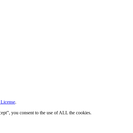
 License
.
ept”, you consent to the use of ALL the cookies.