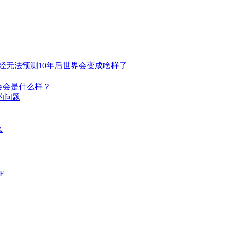
经无法预测10年后世界会变成啥样了
社会会是什么样？
的问题
么
F