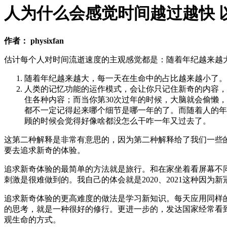
人为什么会感觉时间越过越快 
作者： physixfan
估计每个人对时间流逝速度的主观感觉都是：随着年纪越来越
随着年纪越来越大，每一天在生命中的占比越来越小了。一个
人类的记忆功能的运作模式，会让你只记住新奇的内容，
住各种内容；而当你第30次过年的时候，大脑就会偷懒
都不一定记得起来哪个细节是哪一年的了。而随着人的年
顾的时候会觉得好像啥都没怎么干咋一年又过去了。
这第二种解释是非常有意思的，因为第二种解释给了我们一些
要去追求新奇的体验。
追求新奇体验的最简单的方法就是旅行。和在家坐着看屏幕不
刺激是很难做到的。我自己的体会就是2020、2021这种因
追求新奇体验的更高难度的做法是学习新知识。每天应用同样的技
的思考，就是一种很好的修行。更进一步的，发达国家经常看到
观生命的方式。