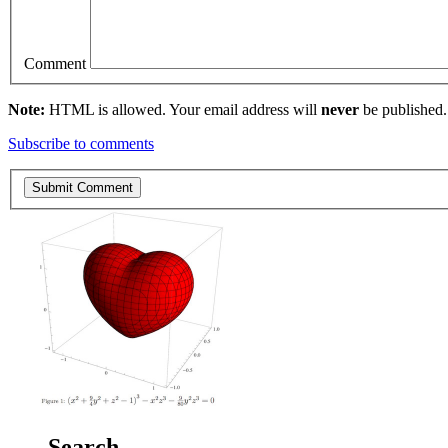
Comment
Note:
HTML is allowed. Your email address will
never
be published.
Subscribe to comments
Search