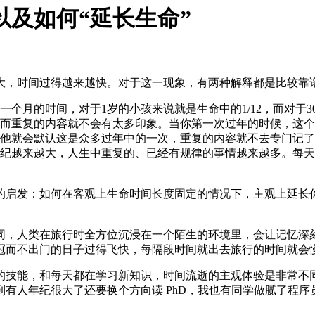
以及如何“延长生命”
大，时间过得越来越快。对于这一现象，有两种解释都是比较靠
月的时间，对于1岁的小孩来说就是生命中的1/12，而对于30岁
而重复的内容就不会有太多印象。当你第一次过年的时候，这个
，他就会默认这是众多过年中的一次，重复的内容就不去专门记
纪越来越大，人生中重复的、已经有规律的事情越来越多。每天
的启发：如何在客观上生命时间长度固定的情况下，主观上延长
同，人类在旅行时全方位沉浸在一个陌生的环境里，会让记忆深
为新冠而不出门的日子过得飞快，每隔段时间就出去旅行的时间就
能，和每天都在学习新知识，时间流逝的主观体验是非常不同的。每天
有人年纪很大了还要换个方向读 PhD，我也有同学做腻了程