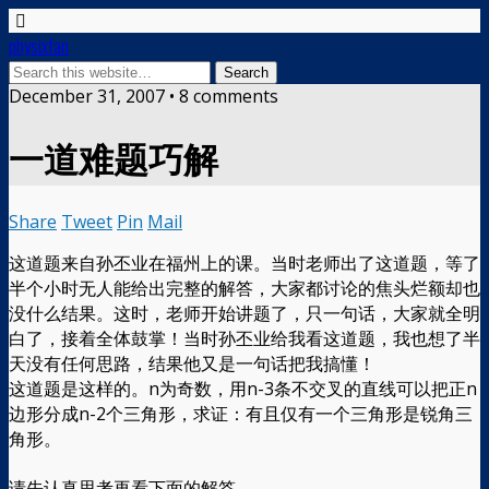
physixfan
December 31, 2007 • 8 comments
一道难题巧解
Share
Tweet
Pin
Mail
这道题来自孙丕业在福州上的课。当时老师出了这道题，等了
半个小时无人能给出完整的解答，大家都讨论的焦头烂额却也
没什么结果。这时，老师开始讲题了，只一句话，大家就全明
白了，接着全体鼓掌！当时孙丕业给我看这道题，我也想了半
天没有任何思路，结果他又是一句话把我搞懂！
这道题是这样的。n为奇数，用n-3条不交叉的直线可以把正n
边形分成n-2个三角形，求证：有且仅有一个三角形是锐角三
角形。
请先认真思考再看下面的解答。