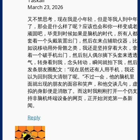
Taskali
March 23, 2026
又不禁思考，现在我是小年轻，但是等我人到中年
了，那会是什么样了呢？应该也会和你一样变成老
顽固吧，毕竟到时候如果是脑机的时代，所有人都
套着一个头戴装置出门，然后在来点辅助仪器，比
如说移动用外骨骼之类，我还是坚持穿着大衣，拿
着一个破手机出门，然后别人偶尔摘下头套来透透
气，转身看到我，念头转动，瞬间就拍下我，然后
发条朋友圈配文：“现在居然还有人用手机，我还
以为回到我大清朝了呢。”不过一会，他的脑机里
面就出现的朋友的面容和笑声，和他交谈几句，虚
拟的身影便是消散了。而这时我刚刚打开一个仍支
持非脑机终端设备的网页，正开始浏览第一条新
闻。
Reply