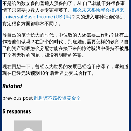
不是给为数众多的普通人预备的了，AI 自己就能干好很多事
情了只需要少数人类专家精英了。
那么未来很快就会搞起来
Universal Basic Income (UBI) 吗
？真的进入那种社会的话，
肯定很多方面都非常不同了。
等自己的孩子长大的时代，中位数的人还需要工作吗？还有工
作给他们做吗？在那个的时代，到底娃们需要怎样的教育？自
己的资产到底怎么分配才能在接下来的惊涛骇浪中保持不被甩
下？有无数的问题，却没有明晰的答案。
现在回想一下，曾经以为世界的发展已经趋于停滞了，哪知道
现在已经无法预测10年后世界会变成啥样了。
Related
previous post
乱世该不该投资黄金？
6 responses