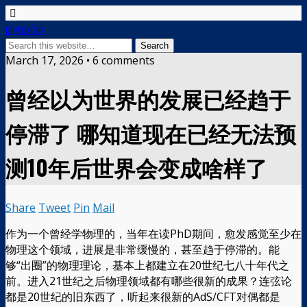
physixfan
March 17, 2026 • 6 comments
曾经以为世界的发展已经趋于
停滞了 哪知道现在已经无法预
测10年后世界会变成啥样了
Share
Tweet
Pin
Mail
作为一个曾经学物理的，当年在读PhD期间，愈发感觉至少在
物理这个领域，进展是非常缓慢的，甚至趋于停滞的。能
够“出圈”的物理理论，基本上都建立在20世纪七八十年代之
前。进入21世纪之后物理领域都有哪些很新的成果？连弦论
都是20世纪的旧东西了，听起来很新的AdS/CFT对偶都是