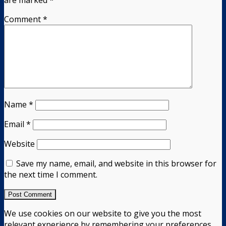
Comment
*
Name
*
Email
*
Website
Save my name, email, and website in this browser for
the next time I comment.
We use cookies on our website to give you the most
relevant experience by remembering your preferences