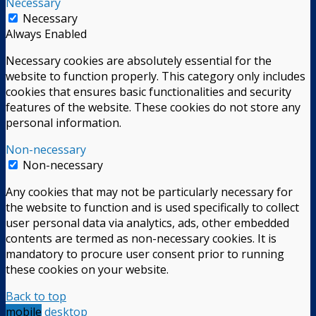
Necessary
Necessary
Always Enabled
Necessary cookies are absolutely essential for the
website to function properly. This category only includes
cookies that ensures basic functionalities and security
features of the website. These cookies do not store any
personal information.
Non-necessary
Non-necessary
Any cookies that may not be particularly necessary for
the website to function and is used specifically to collect
user personal data via analytics, ads, other embedded
contents are termed as non-necessary cookies. It is
mandatory to procure user consent prior to running
these cookies on your website.
Back to top
mobile
desktop