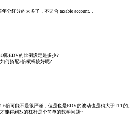
分红分的太多了，不适合 taxable account…
RO跟EDV的比例設定是多少?
，要如何搭配2倍槓桿較好呢?
1.6倍可能不是很严谨，但是也是EDV的波动也是稍大于TLT的
少才能得到2x的杠杆是个简单的数学问题~