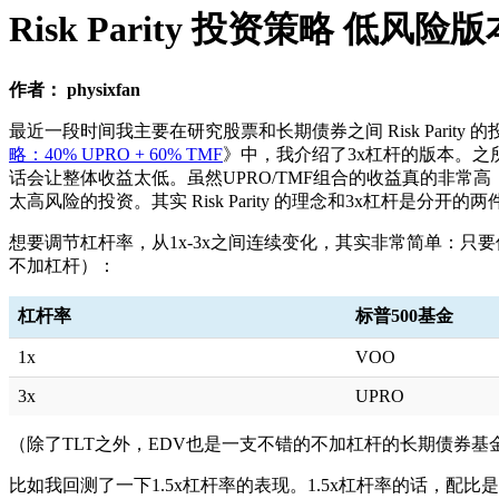
Risk Parity 投资策略 低风险版
作者： physixfan
最近一段时间我主要在研究股票和长期债券之间 Risk Pari
略：40% UPRO + 60% TMF
》中，我介绍了3x杠杆的版本。之所
话会让整体收益太低。虽然UPRO/TMF组合的收益真的非
太高风险的投资。其实 Risk Parity 的理念和3x杠杆是分开的
想要调节杠杆率，从1x-3x之间连续变化，其实非常简单：只要
不加杠杆）：
杠杆率
标普500基金
1x
VOO
3x
UPRO
（除了TLT之外，EDV也是一支不错的不加杠杆的长期债券基
比如我回测了一下1.5x杠杆率的表现。1.5x杠杆率的话，配比