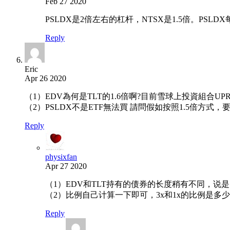
Feb 27 2020
PSLDX是2倍左右的杠杆，NTSX是1.5倍。PSLDX每年
Reply
Eric
Apr 26 2020
（1）EDV為何是TLT的1.6倍啊?目前雪球上投資組合UP
（2）PSLDX不是ETF無法買 請問假如按照1.5倍方式
Reply
physixfan
Apr 27 2020
（1）EDV和TLT持有的债券的长度稍有不同，说是
（2）比例自己计算一下即可，3x和1x的比例是多
Reply