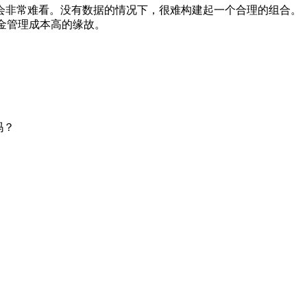
会非常难看。没有数据的情况下，很难构建起一个合理的组合。
股票基金管理成本高的缘故。
吗？