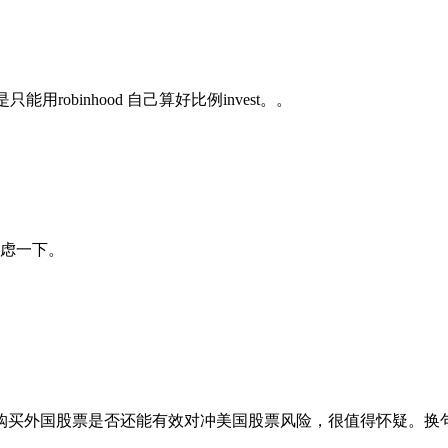
，还是只能用robinhood 自己算好比例invest。。
虑一下。
购买外国股票是否还能有效对冲美国股票风险，很值得怀疑。换