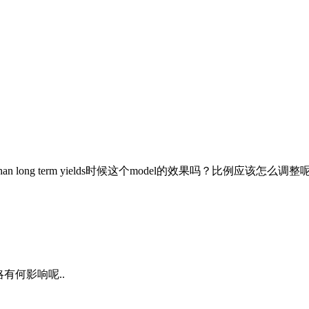
 than long term yields时候这个model的效果吗？比例应该怎么调整
个策略有何影响呢..