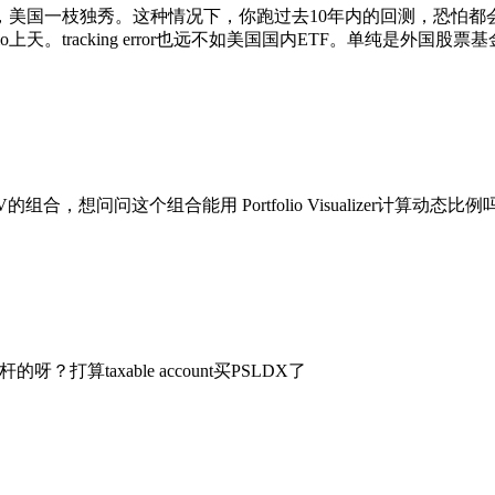
，美国一枝独秀。这种情况下，你跑过去10年内的回测，恐怕都
tio上天。tracking error也远不如美国国内ETF。单纯是外国
DV的组合，想问问这个组合能用 Portfolio Visualizer计算动态比例
算taxable account买PSLDX了