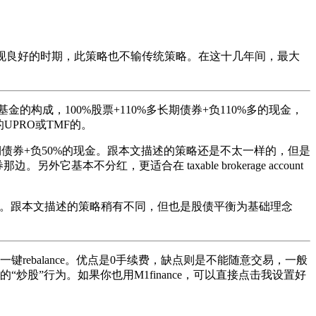
票表现良好的时期，此策略也不输传统策略。在这十几年间，最大
金的构成，100%股票+110%多长期债券+负110%多的现金，
的UPRO或TMF的。
长期债券+负50%的现金。跟本文描述的策略还是不太一样的，但是
分红，更适合在 taxable brokerage account
的现金。跟本文描述的策略稍有不同，但也是股债平衡为基础理念
rebalance。优点是0手续费，缺点则是不能随意交易，一般
的“炒股”行为。如果你也用M1finance，可以直接点击我设置好