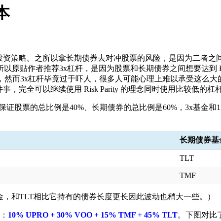
本
ty 的投资策略。之所以拿长期债券去对冲股票的风险，是因为二者
以原贴作者推荐3x杠杆，是因为股票和长期债券之间想要达到 Risk
常高，然而3x杠杆毕竟过于吓人，很多人可能心理上难以承受这么
两件事，完全可以继续使用 Risk Parity 的理念同时使用比较低的杠
保证股票的总比例是40%、长期债券的总比例是60%，3x基金
长期债券基
TLT
TMF
金，和TLT相比它持有的债券长度更长因此波动也稍大一些。）
是：
10% UPRO + 30% VOO + 15% TMF + 45% TLT
。下图对比了一下