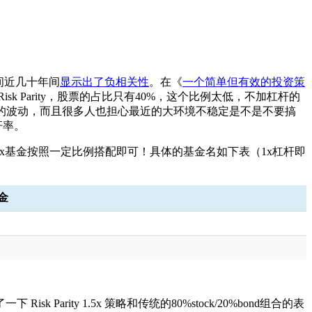
之间近几十年间
显示出了负相关性
。在《
一个简单但有效的投资策
 Parity，股票的占比只有40%，这个比例太低，不加杠杆的
大的波动，而且很多人也担心最近的大环境不稳定是不是不要搞
杆率。
和1x基金按照一定比例搭配即可！具体的基金名如下表（1x杠杆即
金
 Risk Parity 1.5x 策略和传统的80%stock/20%bond组合的表