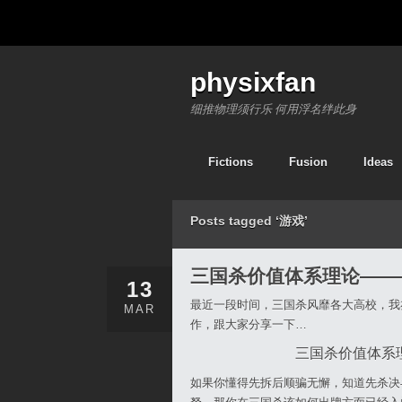
physixfan
细推物理须行乐 何用浮名绊此身
Fictions
Fusion
Ideas
Posts tagged ‘游戏’
三国杀价值体系理论——
13
最近一段时间，三国杀风靡各大高校，我
MAR
作，跟大家分享一下…
三国杀价值体系
如果你懂得先拆后顺骗无懈，知道先杀决