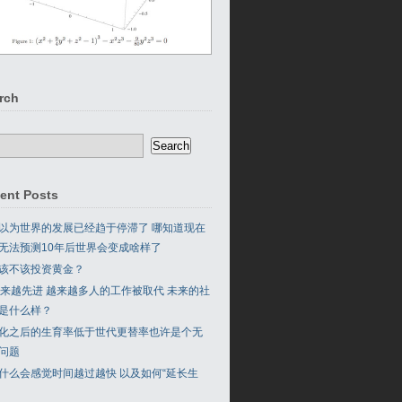
rch
ent Posts
以为世界的发展已经趋于停滞了 哪知道现在
无法预测10年后世界会变成啥样了
该不该投资黄金？
 越来越先进 越来越多人的工作被取代 未来的社
是什么样？
化之后的生育率低于世代更替率也许是个无
问题
什么会感觉时间越过越快 以及如何“延长生