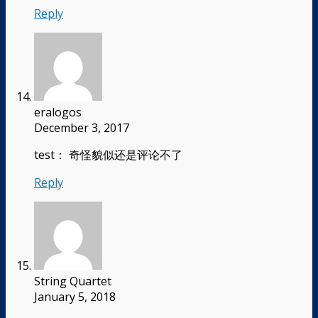
Reply
eralogos
December 3, 2017
test： 奇怪貌似还是评论不了
Reply
String Quartet
January 5, 2018