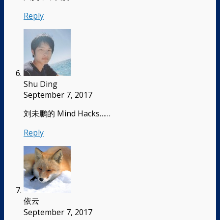
Reply
Shu Ding
September 7, 2017
刘未鹏的 Mind Hacks……
Reply
依云
September 7, 2017