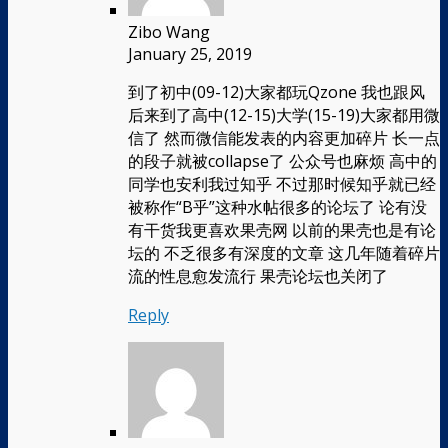
Zibo Wang
January 25, 2019
到了初中(09-12)大家都玩Qzone 我也跟风
后来到了高中(12-15)大学(15-19)大家都用微
信了 然而微信能发表的内容更加碎片 长一点
的段子就被collapse了 公众号也麻烦 高中的
同学也安利我过知乎 不过那时候知乎就已经
被称作“B乎”这种水帖很多的论坛了 论有没
有干货我更喜欢果壳网 以前的果壳也是有论
坛的 不乏很多有深度的文章 这几年随着碎片
流的性息愈发流行 果壳论坛也关闭了
Reply