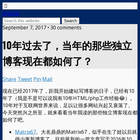
physixfan
September 7, 2017 • 30 comments
10年过去了，当年的那些独立
博客现在都如何了？
Share
Tweet
Pin
Mail
现在已经2017年了，距我开始建站写博客的日子，已经有10
年了（我是不是可以说我有10年HTML/php工作经验😂）。
10年对于互联网世界来说，足以让很多网站兴起又衰落了。
今天突然兴之所至，就来看看当年我读的那些独立博客现在都
如何了吧。
Matrix67
。大名鼎鼎的Matrix67，似乎在生了娃以后就
很少更新博客了。目前最新的一篇文章写于2016年10