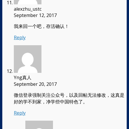
alexzhu_ustc
September 12, 2017
我来回一个吧，存活确认！
Reply
Yng真人
September 20, 2017
微信登录强制关注公众号，以及回帖无法修改，这真是
好的学不到家，净学些中国特色了。
Reply