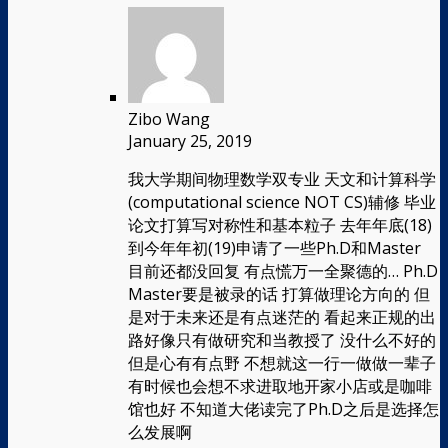
Zibo Wang
January 25, 2019
我大学期间物理数学双专业 天文和计算科学
(computational science NOT CS)辅修 毕业
论文打算写对称性和基本粒子 去年年底(18)
到今年年初(19)申请了一些Ph.D和Master
目前还都没回复 有点慌万一全聚德的… Ph.D
Master要是被录的话 打算做理论方向的 但
是对于未来还是有点迷茫的 看起来正规的出
路好像只有做研究和当教授了 没什么不好的
但是心有有点野 不想就这一行一做做一辈子
有时候也会想不求进取地开家小店或是咖啡
馆也好 不知道大佬读完了Ph.D之后是选择怎
么发展啊