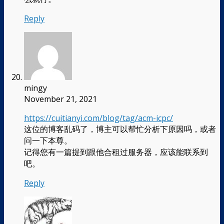
Reply
mingy
November 21, 2021
https://cuitianyi.com/blog/tag/acm-icpc/
这位的博客乱码了，博主可以帮忙分析下原因吗，或者
问一下本尊。
记得您有一篇提到跟他合租过服务器，应该能联系到
吧。
Reply