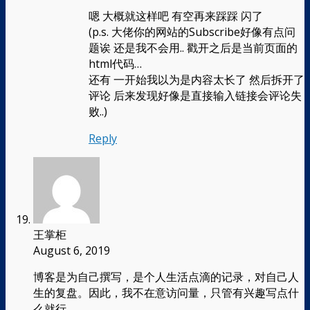
嗯 大概就这样吧 有空再来踩踩 闪了
(p.s. 大佬你的网站的Subscribe好像有点问
题诶 还是我不会用.. 戳开之后是当前页面的
html代码…
还有 一开始我以为是内容太长了 然后拆开了
评论 后来发现好像是直接输入链接会评论失
败..)
Reply
王掌柜
August 6, 2019
博客是为自己撰写，是个人生活点滴的记录，对自己人
生的复盘。因此，我不在意访问量，只管有兴趣写点什
么就行。