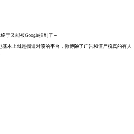
终于又能被Google搜到了～
也基本上就是撕逼对喷的平台，微博除了广告和僵尸粉真的有人
。