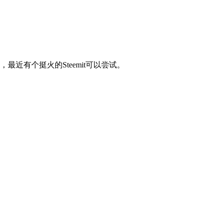
有个挺火的Steemit可以尝试。