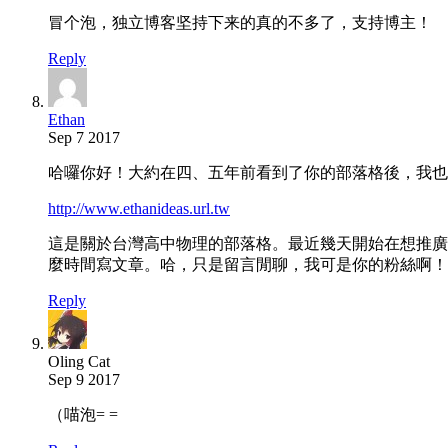
冒个泡，独立博客坚持下来的真的不多了，支持博主！
Reply
Ethan
Sep 7 2017
哈囉你好！大約在四、五年前看到了你的部落格後，我也
http://www.ethanideas.url.tw
這是關於台灣高中物理的部落格。最近幾天開始在想推廣物
麼時間寫文章。哈，只是留言閒聊，我可是你的粉絲啊！
Reply
Oling Cat
Sep 9 2017
（喵泡= =