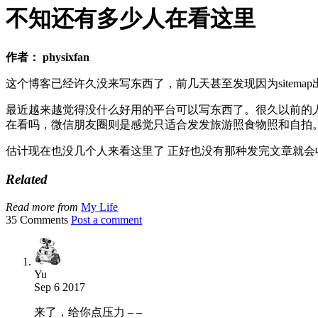
不知还有多少人在看这里
作者： physixfan
这个博客已经许久没来写东西了，前几天甚至发现因为sitemap出
最近越来越觉得没什么好用的平台可以写东西了。很久以前的
在看吗，微信朋友圈则是感觉只适合发发旅游照食物照和自拍
估计现在也没几个人来看这里了 正好也没有那种发完文章就会
Related
Read more from
My Life
35 Comments
Post a comment
Yu
Sep 6 2017
来了，给你点压力 – –