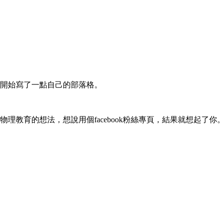
開始寫了一點自己的部落格。
理教育的想法，想說用個facebook粉絲專頁，結果就想起