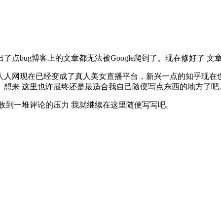
了点bug博客上的文章都无法被Google爬到了。现在修好了 文章
人人网现在已经变成了真人美女直播平台，新兴一点的知乎现在
。想来 这里也许最终还是最适合我自己随便写点东西的地方了吧
收到一堆评论的压力 我就继续在这里随便写写吧。