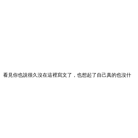
了你。看見你也說很久沒在這裡寫文了，也想起了自己真的也沒什