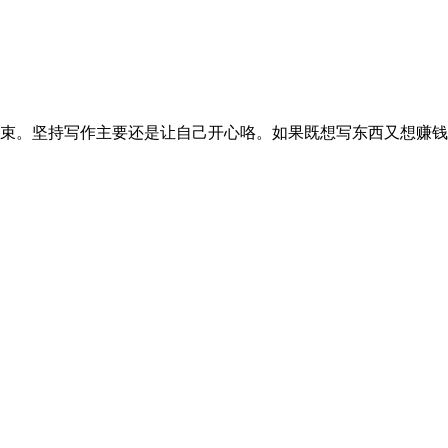
。坚持写作主要还是让自己开心咯。如果既想写东西又想赚钱，最近