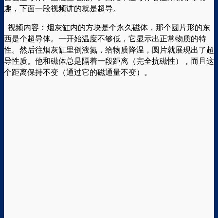
趣，下面一段视频讲的就是超导。
视频内容：烟灰缸内的方块是个永久磁体，那个圆片形的东
西是个超导体。一开始温度不够低，它显示出正常物质的特
性。然后往烟灰缸里倒液氮，给物质降温，圆片就展现出了超
导性质。他和磁体总是隔着一段距离（完全抗磁性），而且这
个距离保持不变（通过它的磁通量不变）。