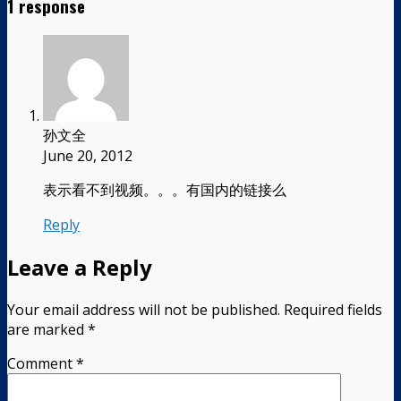
1 response
孙文全
June 20, 2012
表示看不到视频。。。有国内的链接么
Reply
Leave a Reply
Your email address will not be published.
Required fields
are marked
*
Comment
*