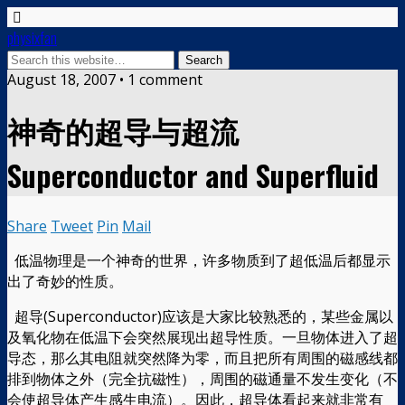
physixfan
August 18, 2007 • 1 comment
神奇的超导与超流
Superconductor and Superfluid
Share
Tweet
Pin
Mail
低温物理是一个神奇的世界，许多物质到了超低温后都显示
出了奇妙的性质。
超导(Superconductor)应该是大家比较熟悉的，某些金属以
及氧化物在低温下会突然展现出超导性质。一旦物体进入了超
导态，那么其电阻就突然降为零，而且把所有周围的磁感线都
排到物体之外（完全抗磁性），周围的磁通量不发生变化（不
会使超导体产生感生电流）。因此，超导体看起来就非常有