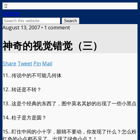
physixfan
August 13, 2007 • 1 comment
神奇的视觉错觉（三）
Share
Tweet
Pin
Mail
11…传说中的不可能几何体
12…转还是不转？
13…这是个经典的东西了，图中莫名其妙的出现了一些小黑点
14…柱子是方是圆？
15…盯住中间的小十字，眼睛不要动，你发现了什么？怎么粉
红色的小点都不见了，出现了绿色小点？！