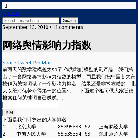
physixfan
September 13, 2010 • 11 comments
网络舆情影响力指数
Share
Tweet
Pin
Mail
前两天的数学建模题太sb了..作为我们模型的副产品，我们搞
出了一套网络舆情影响力指数的模型，而且我们把中国各大高
校作为关键词做了一个影响力排名，结果还是非常靠谱的，北
大以绝对优势夺得第一的位置~。。下面这个框可供大家随便
搜索任何关键词自己试试。。
下面是我们计算出的大学排名：
1
北京大学
85.895833
62
上海财经大学
2
中国人民大学
55.535354
63
东北师范大学